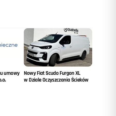
Nowy Fiat Scudo Furgon XL
niu umowy
w Dziale Oczyszczania Ścieków
.o.