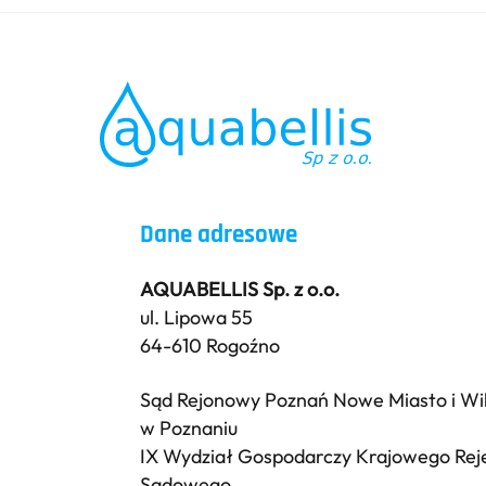
Dane adresowe
AQUABELLIS Sp. z o.o.
ul. Lipowa 55
64-610 Rogoźno
Sąd Rejonowy Poznań Nowe Miasto i Wi
w Poznaniu
IX Wydział Gospodarczy Krajowego Rej
Sądowego