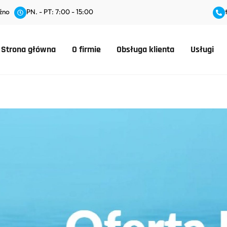
źno
PN. - PT: 7:00 - 15:00
Strona główna
O firmie
Obsługa klienta
Usługi