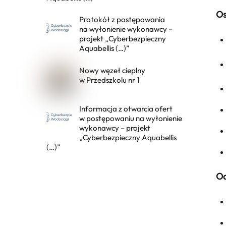
Os
Protokół z postępowania
na wyłonienie wykonawcy –
projekt „Cyberbezpieczny
Aquabellis (…)”
Nowy węzeł cieplny
w Przedszkolu nr 1
Informacja z otwarcia ofert
w postępowaniu na wyłonienie
wykonawcy – projekt
„Cyberbezpieczny Aquabellis
(…)”
Od