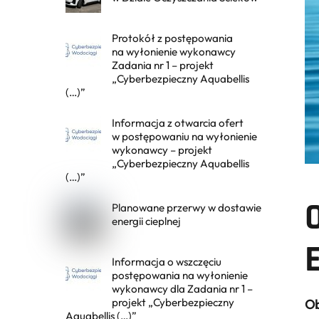
Protokół z postępowania
na wyłonienie wykonawcy
Zadania nr 1 – projekt
„Cyberbezpieczny Aquabellis
(…)”
Informacja z otwarcia ofert
w postępowaniu na wyłonienie
wykonawcy – projekt
„Cyberbezpieczny Aquabellis
(…)”
Planowane przerwy w dostawie
energii cieplnej
E
Informacja o wszczęciu
postępowania na wyłonienie
wykonawcy dla Zadania nr 1 –
projekt „Cyberbezpieczny
Ob
Aquabellis (…)”