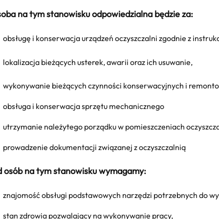
oba na tym stanowisku odpowiedzialna będzie za:
obsługę i konserwacja urządzeń oczyszczalni zgodnie z instruk
lokalizacja bieżących usterek, awarii oraz ich usuwanie,
wykonywanie bieżących czynności konserwacyjnych i remont
obsługa i konserwacja sprzętu mechanicznego
utrzymanie należytego porządku w pomieszczeniach oczyszcza
prowadzenie dokumentacji związanej z oczyszczalnią
 osób na tym stanowisku wymagamy:
znajomość obsługi podstawowych narzędzi potrzebnych do w
stan zdrowia pozwalający na wykonywanie pracy,