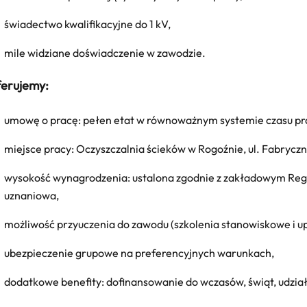
świadectwo kwalifikacyjne do 1 kV,
mile widziane doświadczenie w zawodzie.
erujemy:
umowę o pracę: pełen etat w równoważnym systemie czasu pr
miejsce pracy: Oczyszczalnia ścieków w Rogoźnie, ul. Fabryczn
wysokość wynagrodzenia: ustalona zgodnie z zakładowym R
uznaniowa,
możliwość przyuczenia do zawodu (szkolenia stanowiskowe i u
ubezpieczenie grupowe na preferencyjnych warunkach,
dodatkowe benefity: dofinansowanie do wczasów, świąt, udział