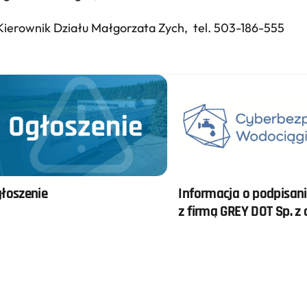
Kierownik Działu Małgorzata Zych, tel. 503-186-555
łoszenie
Informacja o podpisa
z firmą GREY DOT Sp. z o