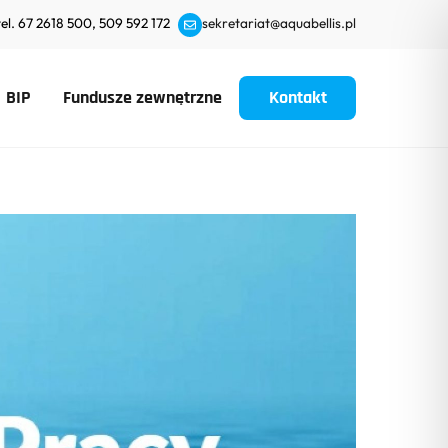
tel. 67 2618 500, 509 592 172
sekretariat@aquabellis.pl
BIP
Fundusze zewnętrzne
Kontakt