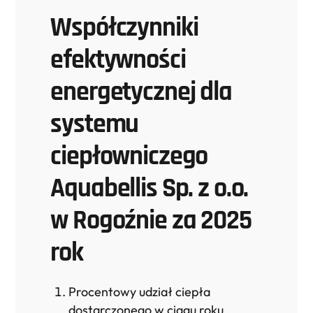
Współczynniki
efektywności
energetycznej dla
systemu
ciepłowniczego
Aquabellis Sp. z o.o.
w Rogoźnie za 2025
rok
Procentowy udział ciepła
dostarczonego w ciągu roku