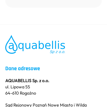
Back
To
Top
Dane adresowe
AQUABELLIS Sp. z o.o.
ul. Lipowa 55
64-610 Rogoźno
Sąd Rejonowy Poznań Nowe Miasto i Wilda