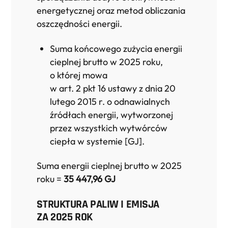
energetycznej oraz metod obliczania
oszczędności energii.
Suma końcowego zużycia energii
cieplnej brutto w 2025 roku,
o której mowa
w art. 2 pkt 16 ustawy z dnia 20
lutego 2015 r. o odnawialnych
źródłach energii, wytworzonej
przez wszystkich wytwórców
ciepła w systemie [GJ].
Suma energii cieplnej brutto w 2025
roku =
35 447,96 GJ
STRUKTURA PALIW I EMISJA
ZA 2025 ROK