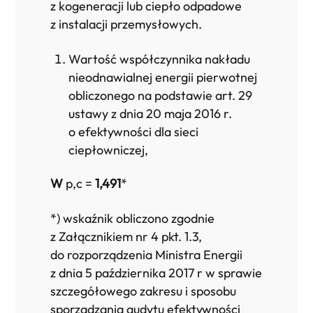
z kogeneracji lub ciepło odpadowe
z instalacji przemysłowych.
Wartość współczynnika nakładu
nieodnawialnej energii pierwotnej
obliczonego na podstawie art. 29
ustawy z dnia 20 maja 2016 r.
o efektywności dla sieci
ciepłowniczej,
W
p,c =
1,491
*
*) wskaźnik obliczono zgodnie
z Załącznikiem nr 4 pkt. 1.3,
do rozporządzenia Ministra Energii
z dnia 5 października 2017 r w sprawie
szczegółowego zakresu i sposobu
sporządzania audytu efektywności