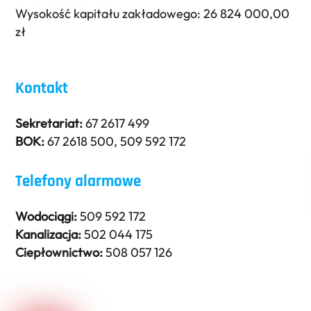
Wysokość kapitału zakładowego: 26 824 000,00
zł
Kontakt
Sekretariat:
67 2617 499
BOK:
67 2618 500
,
509 592 172
Telefony alarmowe
Wodociągi:
509 592 172
Kanalizacja:
502 044 175
Ciepłownictwo:
508 057 126