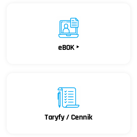
eBOK ‣
Taryfy / Cennik