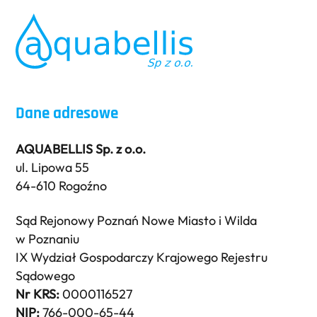
Back
To
Top
Dane adresowe
AQUABELLIS Sp. z o.o.
ul. Lipowa 55
64-610 Rogoźno
Sąd Rejonowy Poznań Nowe Miasto i Wilda
w Poznaniu
IX Wydział Gospodarczy Krajowego Rejestru
Sądowego
Nr KRS:
0000116527
NIP:
766-000-65-44