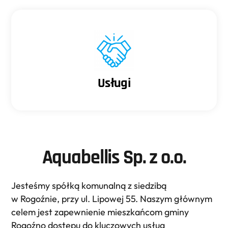
Usługi
Aquabellis Sp. z o.o.
Jesteśmy spółką komunalną z siedzibą
w Rogoźnie, przy ul. Lipowej 55. Naszym głównym
celem jest zapewnienie mieszkańcom gminy
Rogoźno dostępu do kluczowych usług