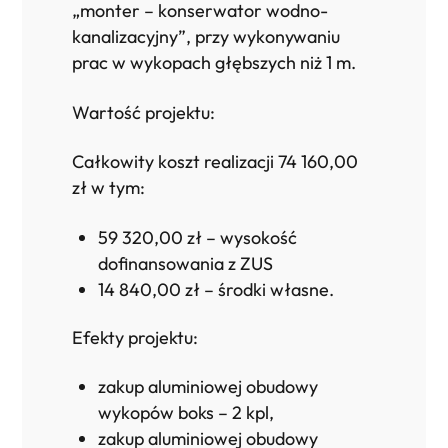
„monter – konserwator wodno-
kanalizacyjny”, przy wykonywaniu
prac w wykopach głębszych niż 1 m.
Wartość projektu:
Całkowity koszt realizacji 74 160,00
zł w tym:
59 320,00 zł – wysokość
dofinansowania z ZUS
14 840,00 zł – środki własne.
Efekty projektu:
zakup aluminiowej obudowy
wykopów boks – 2 kpl,
zakup aluminiowej obudowy