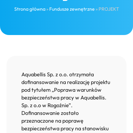
Strona główna
»
Fundusze zewnętrzne
»
PROJEKT
Aquabellis Sp. z o.o. otrzymała
dofinansowanie na realizację projektu
pod tytułem „Poprawa warunków
bezpieczeństwa pracy w Aquabellis.
Sp. z o.o w Rogoźnie”.
Dofinansowanie zostało
przeznaczone na poprawę
bezpieczeństwa pracy na stanowisku