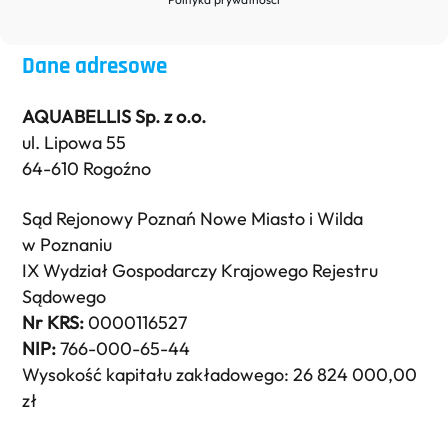
Dane adresowe
AQUABELLIS Sp. z o.o.
ul. Lipowa 55
64-610 Rogoźno
Sąd Rejonowy Poznań Nowe Miasto i Wilda
w Poznaniu
IX Wydział Gospodarczy Krajowego Rejestru
Sądowego
Nr KRS:
0000116527
NIP:
766-000-65-44
Wysokość kapitału zakładowego: 26 824 000,00
zł