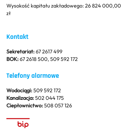
Wysokość kapitału zakładowego: 26 824 000,00
zł
Kontakt
Sekretariat:
67 2617 499
BOK:
67 2618 500
,
509 592 172
Telefony alarmowe
Wodociągi:
509 592 172
Kanalizacja:
502 044 175
Ciepłownictwo:
508 057 126