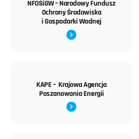
NFOŚiGW – Narodowy Fundusz
Ochrony Środowiska
i Gospodarki Wodnej
KAPE – Krajowa Agencja
Poszanowania Energii